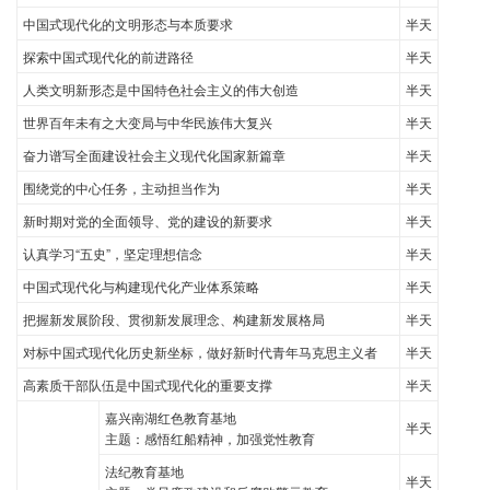
中国式现代化的文明形态与本质要求
半天
探索中国式现代化的前进路径
半天
人类文明新形态是中国特色社会主义的伟大创造
半天
世界百年未有之大变局与中华民族伟大复兴
半天
奋力谱写全面建设社会主义现代化国家新篇章
半天
围绕党的中心任务，主动担当作为
半天
新时期对党的全面领导、党的建设的新要求
半天
认真学习“五史”，坚定理想信念
半天
中国式现代化与构建现代化产业体系策略
半天
把握新发展阶段、贯彻新发展理念、构建新发展格局
半天
对标中国式现代化历史新坐标，做好新时代青年马克思主义者
半天
高素质干部队伍是中国式现代化的重要支撑
半天
嘉兴南湖红色教育基地
半天
主题：感悟红船精神，加强党性教育
法纪教育基地
半天