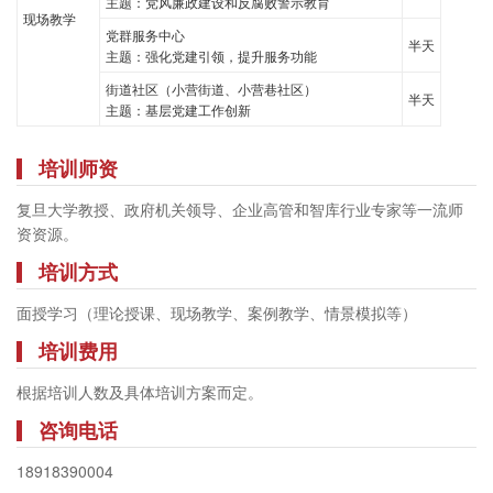
主题：党风廉政建设和反腐败警示教育
现场教学
党群服务中心
半天
主题：强化党建引领，提升服务功能
街道社区（小营街道、小营巷社区）
半天
主题：基层党建工作创新
培训师资
复旦大学教授、政府机关领导、企业高管和智库行业专家等一流师
资资源。
培训方式
面授学习（理论授课、现场教学、案例教学、情景模拟等）
培训费用
根据培训人数及具体培训方案而定。
咨询电话
18918390004