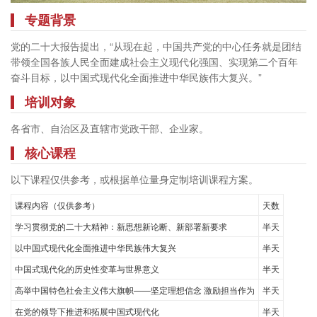
专题背景
党的二十大报告提出，“从现在起，中国共产党的中心任务就是团结
带领全国各族人民全面建成社会主义现代化强国、实现第二个百年
奋斗目标，以中国式现代化全面推进中华民族伟大复兴。”
培训对象
各省市、自治区及直辖市党政干部、企业家。
核心课程
以下课程仅供参考，或根据单位量身定制培训课程方案。
课程内容（仅供参考）
天数
学习贯彻党的二十大精神：新思想新论断、新部署新要求
半天
以中国式现代化全面推进中华民族伟大复兴
半天
中国式现代化的历史性变革与世界意义
半天
高举中国特色社会主义伟大旗帜——坚定理想信念 激励担当作为
半天
在党的领导下推进和拓展中国式现代化
半天