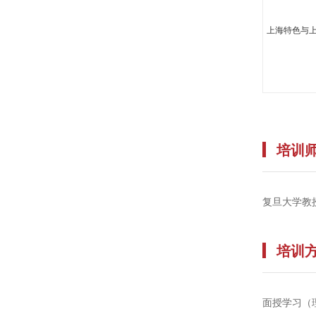
上海特色与
培训
复旦大学教
培训
面授学习（