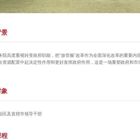
背景
务院高度重视转变政府职能，把“放管服”改革作为全面深化改革的重要内
在资源配置中起决定性作用和更好发挥政府作用，这是一场重塑政府和市
对象
治区及直辖市领导干部
课程