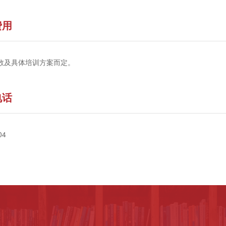
费用
数及具体培训方案而定。
电话
04