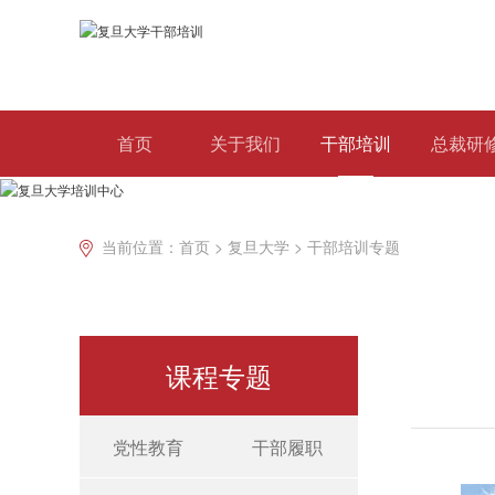
首页
关于我们
干部培训
总裁研
当前位置：
首页 >
复旦大学 >
干部培训专题
课程专题
党性教育
干部履职