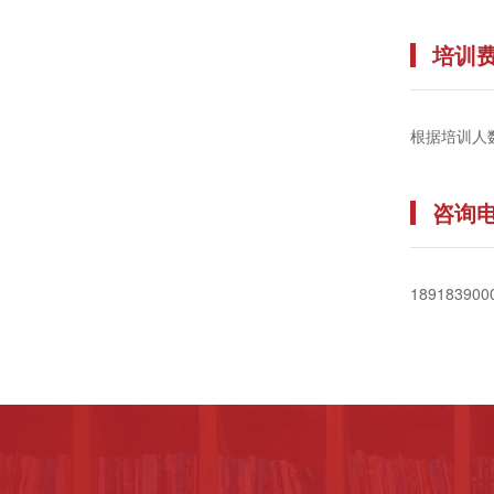
培训
根据培训人
咨询
189183900