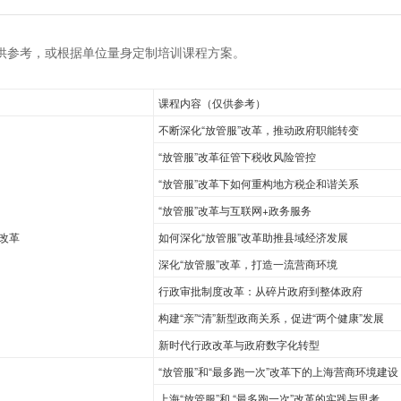
供参考，或根据单位量身定制培训课程方案。
课程内容（仅供参考）
不断深化“放管服”改革，推动政府职能转变
“放管服”改革征管下税收风险管控
“放管服”改革下如何重构地方税企和谐关系
“放管服”改革与互联网+政务服务
”改革
如何深化“放管服”改革助推县域经济发展
深化“放管服”改革，打造一流营商环境
行政审批制度改革：从碎片政府到整体政府
构建“亲”“清”新型政商关系，促进“两个健康”发展
新时代行政改革与政府数字化转型
“放管服”和“最多跑一次”改革下的上海营商环境建设
上海“放管服”和 “最多跑一次”改革的实践与思考