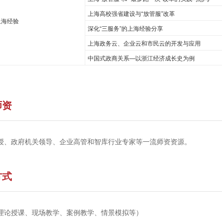
上海高校强省建设与“放管服”改革
上海经验
深化“三服务”的上海经验分享
上海政务云、企业云和市民云的开发与应用
中国式政商关系—以浙江经济成长史为例
师资
授、政府机关领导、企业高管和智库行业专家等一流师资资源。
方式
理论授课、现场教学、案例教学、情景模拟等）