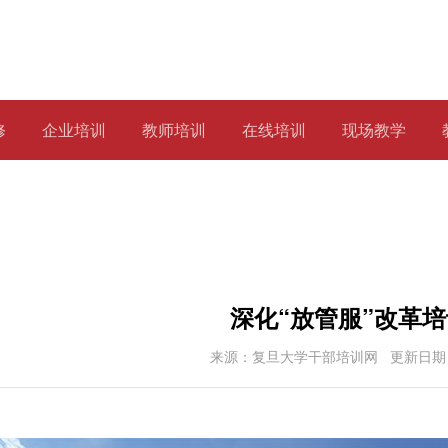
修
企业培训
教师培训
在线培训
现场教学
深化“放管服”改革
来源：复旦大学干部培训网
更新日期：2