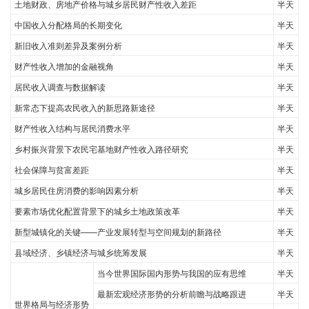
土地财政、房地产价格与城乡居民财产性收入差距
半天
中国收入分配格局的长期变化
半天
新旧收入准则差异及案例分析
半天
财产性收入增加的金融视角
半天
居民收入调查与数据解读
半天
新常态下提高农民收入的新思路新途径
半天
财产性收入结构与居民消费水平
半天
乡村振兴背景下农民宅基地财产性收入路径研究
半天
社会保障与贫富差距
半天
城乡居民住房消费的影响因素分析
半天
要素市场优化配置背景下的城乡土地政策改革
半天
新型城镇化的关键——产业发展转型与空间规划的新路径
半天
县域经济、乡镇经济与城乡统筹发展
半天
当今世界国际国内形势与我国的应有思维
半天
最新宏观经济形势的分析前瞻与战略跟进
半天
世界格局与经济形势