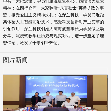
中共一大纪念馆，学员们重温建党初心，感悟伟大建党
精神；在四行仓库，大家聆听“八百壮士”英勇抗敌的事
迹，接受爱国主义精神洗礼；在深兰科技，学员们近距
离体验人工智能前沿技术，感受科技创新对产业变革的
引领作用，深兰科技创始人陈海波董事长为学员做互动
分享。沉浸式教学让历史与现实对话，进一步坚定了理
想信念，激发了干事创业热情。
图片新闻