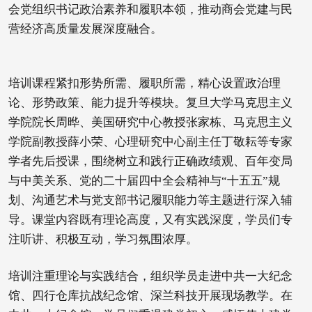
会党组织书记政治素养和履职本领，推动商会党建与民
营经济高质量发展深度融合。
培训课程紧扣形势所需、履职所需，精心设置政治理
论、形势政策、能力提升等模块。复旦大学马克思主义
学院院长周晔、美国研究中心教授张家栋、马克思主义
学院副教授薛小荣、心理研究中心副主任丁敬耘等专家
学者先后授课，围绕树立和践行正确政绩观、百年变局
与中美关系、党的二十届四中全会精神与“十五五”规
划、沟通艺术与党支部书记履职能力等主题进行深入辅
导。课堂内容既有理论高度，又有实践深度，学员们专
注听讲、积极互动，学习氛围浓厚。
培训注重理论与实践结合，组织学员走进中共一大纪念
馆、四行仓库抗战纪念馆、深兰科技开展现场教学。在