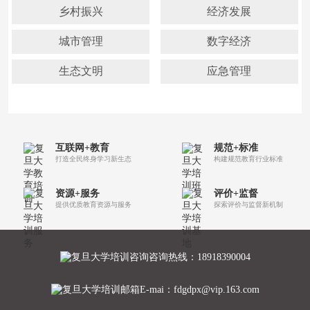
乡村振兴
经济发展
城市管理
数字经济
生态文明
应急管理
互联网+教育
规范+标准
打造全民终身学习新生态
构建规范教育行业标准
资源+服务
评价+监督
提供优质教育资源与服务
探索评价与监督新机制
咨询热线：18918390004
E-mai：fdgdpx@vip.163.com