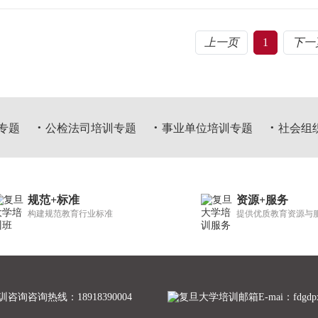
上一页
1
下一
专题
公检法司培训专题
事业单位培训专题
社会组
规范+标准
资源+服务
构建规范教育行业标准
提供优质教育资源与
咨询热线：18918390004
E-mai：fdgdp