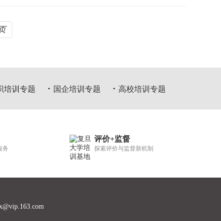
页
织培训专题
国企培训专题
高校培训专题
评价+监督
服务
探索评价与监督新机制
x@vip.163.com