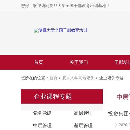
您好，欢迎访问复旦大学全国干部教育培训基地！
首页
关于我们
干部培
您所在的位置：
首页
>
复旦大学高端培训
> 企业培训专题
企业课程专题
中层
党务党建
高层管理
投资集团
》2026-0
中层管理
基层管理