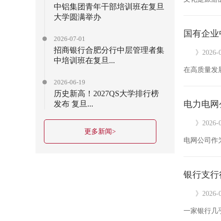
中铝集团青年干部培训班在复旦
大学圆满举办
国有企业
2026-07-01
招商银行合肥分行中层管理者集
》2026-0
中培训班在复旦...
2026-06-19
历史新高！2027QS大学排行榜
电力电网
发布 复旦...
》2026-0
更多新闻>
银行支行
》2026-0
一家银行几